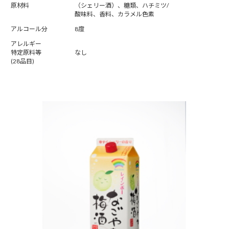
原材料
（シェリー酒）、糖類、ハチミツ/
酸味料、香料、カラメル色素
アルコール分
8度
アレルギー
特定原料等
なし
(28品目)